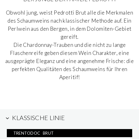
Obwohl jung, weist Pedrotti Brut alle die Merkmalen
des Schaumweins nach klassischer Methode auf. Ein
Perlwein aus den Bergen, in dem Dolomiten-Gebiet
gereift.
Die Chardonnay-Trauben und die nicht zu lange
Flaschenreife geben diesem Wein Charakter, eine
ausgeprägte Eleganz und eine angenehme Frische: die
perfekten Qualitäten des Schaumweins für Ihren
Aperitif!
KLASSISCHE LINIE
TRENTODOC
BRUT