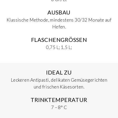
AUSBAU
Klassische Methode, mindestens 30/32 Monate auf
Hefen.
FLASCHENGRÖSSEN
0,75 L; 1,5 L;
IDEAL ZU
Leckeren Antipasti, delikaten Gemüsegerichten
und frischen Käsesorten.
TRINKTEMPERATUR
7 – 8° C