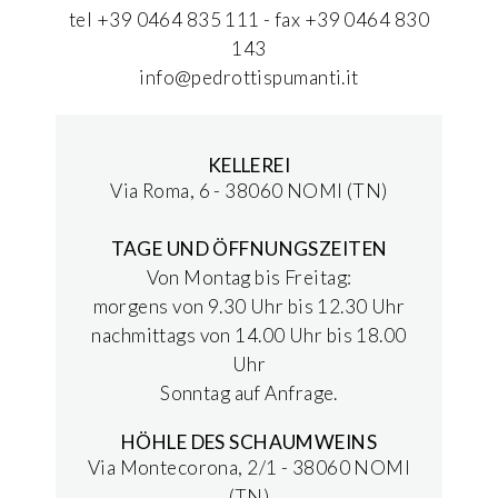
tel +39 0464 835 111 - fax +39 0464 830
143
info@pedrottispumanti.it
KELLEREI
Via Roma, 6 - 38060 NOMI (TN)
TAGE UND ÖFFNUNGSZEITEN
Von Montag bis Freitag:
morgens von 9.30 Uhr bis 12.30 Uhr
nachmittags von 14.00 Uhr bis 18.00
Uhr
Sonntag auf Anfrage.
HÖHLE DES SCHAUMWEINS
Via Montecorona, 2/1 - 38060 NOMI
(TN)