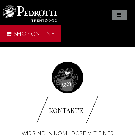
SHOP ON LINE
/
/
KONTAKTE
WIR SIND IN NOMI, DORF MIT EINER