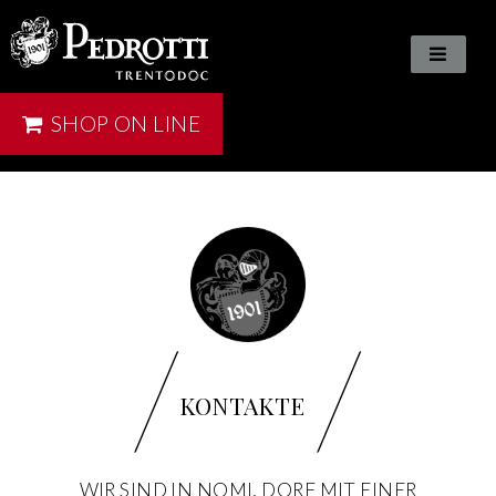
SHOP ON LINE
/
/
KONTAKTE
WIR SIND IN NOMI, DORF MIT EINER