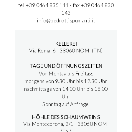
tel +39 0464 835 111 - fax +39 0464 830
143
info@pedrottispumanti.it
KELLEREI
Via Roma, 6 - 38060 NOMI (TN)
TAGE UND ÖFFNUNGSZEITEN
Von Montag bis Freitag:
morgens von 9.30 Uhr bis 12.30 Uhr
nachmittags von 14.00 Uhr bis 18.00
Uhr
Sonntag auf Anfrage.
HÖHLE DES SCHAUMWEINS
Via Montecorona, 2/1 - 38060 NOMI
(TN)