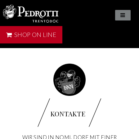
SHOP ON LINE
/
/
KONTAKTE
WIR SIND IN NOMI, DORF MIT EINER