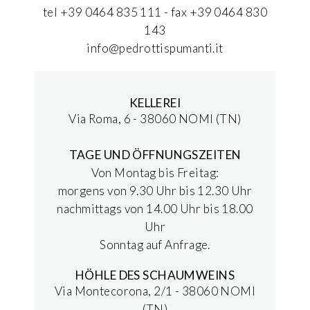
tel +39 0464 835 111 - fax +39 0464 830
143
info@pedrottispumanti.it
KELLEREI
Via Roma, 6 - 38060 NOMI (TN)
TAGE UND ÖFFNUNGSZEITEN
Von Montag bis Freitag:
morgens von 9.30 Uhr bis 12.30 Uhr
nachmittags von 14.00 Uhr bis 18.00
Uhr
Sonntag auf Anfrage.
HÖHLE DES SCHAUMWEINS
Via Montecorona, 2/1 - 38060 NOMI
(TN)