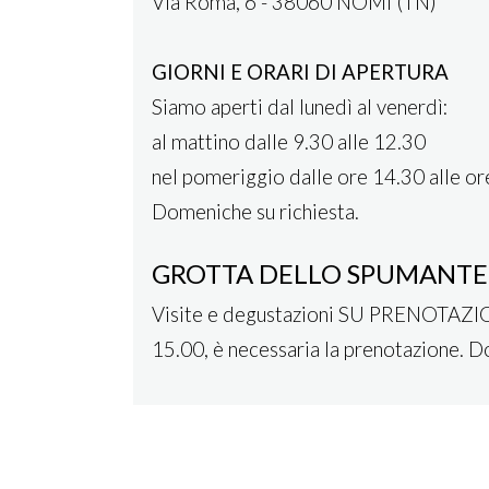
Via Roma, 6 - 38060 NOMI (TN)
GIORNI E ORARI DI APERTURA
Siamo aperti dal lunedì al venerdì:
al mattino dalle 9.30 alle 12.30
nel pomeriggio dalle ore 14.30 alle o
Domeniche su richiesta.
GROTTA DELLO SPUMANTE
Visite e degustazioni SU PRENOTAZIO
15.00, è necessaria la prenotazione. D