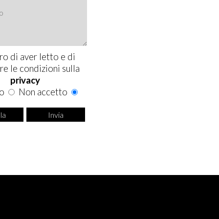
ro di aver letto e di
re le condizioni sulla
privacy
to
Non accetto