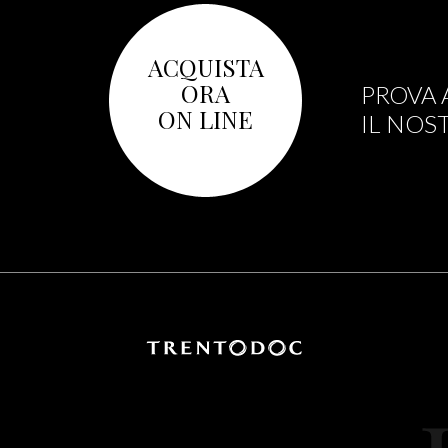
ACQUISTA
ORA
PROVA 
ON LINE
IL NOS