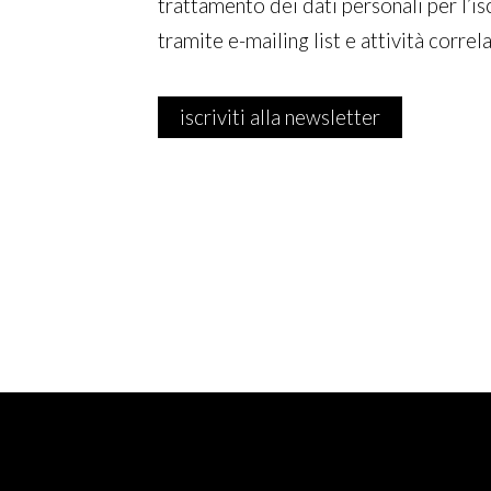
trattamento dei dati personali per l’is
tramite e-mailing list e attività correla