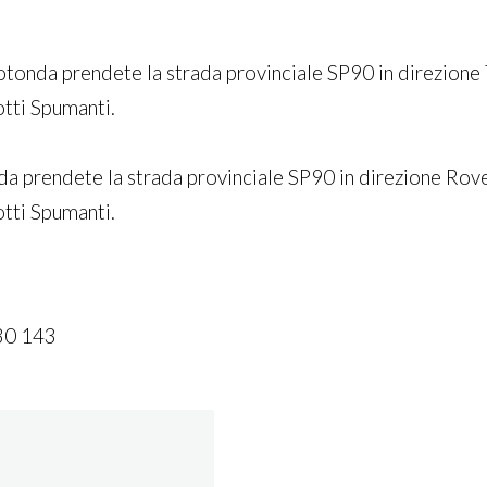
tonda prendete la strada provinciale SP90 in direzione 
otti Spumanti.
da prendete la strada provinciale SP90 in direzione Rov
otti Spumanti.
30 143