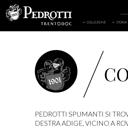
COLLEZIONE
STORIA
/
CO
PEDROTTI SPUMANTI SI TROV
DESTRA ADIGE, VICINO A R