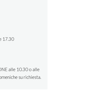
re 17.30
NE alle 10.30 o alle
omeniche su richiesta.