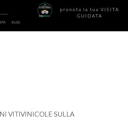
prenota la tua
VISITA
GUIDATA
DITA
BLOG
NI VITIVINICOLE SULLA