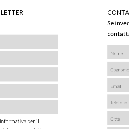
SLETTER
CONTA
Se inve
contatt
informativa
per il