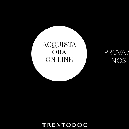
ACQUISTA
ORA
PROVA 
ON LINE
IL NOS